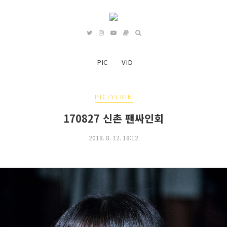
PIC
VID
PIC/YERIN
170827 신촌 팬싸인회
2018. 8. 12. 18:12