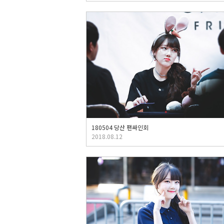
180504 당산 팬싸인회
2018.08.12