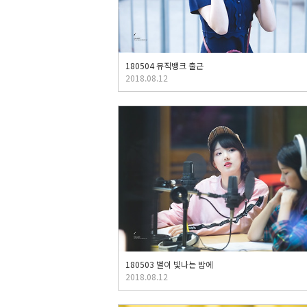
180504 뮤직뱅크 출근
2018.08.12
180503 별이 빛나는 밤에
2018.08.12