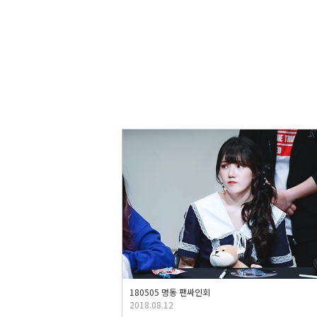
180505 명동 팬싸인회
2018.08.12