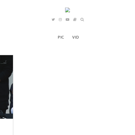
PIC
VID